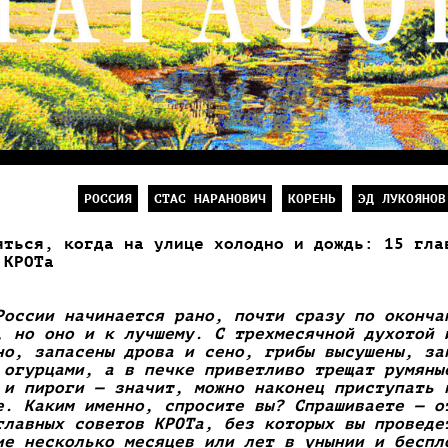
РОССИЯ
СТАС НАРАНОВИЧ
КОРЕНЬ
ЭД ЛУКОЯНОВ
яться, когда на улице холодно и дождь: 15 гла
 КРОТа
России начинается рано, почти сразу по оконча
, но оно и к лучшему. С трехмесячной духотой 
но, запасены дрова и сено, грибы высушены, за
 огурцами, а в печке приветливо трещат румяны
 и пироги — значит, можно наконец приступать 
е. Каким именно, спросите вы? Спрашиваете — о
главных советов КРОТа, без которых вы проведе
ие несколько месяцев или лет в унынии и беспл