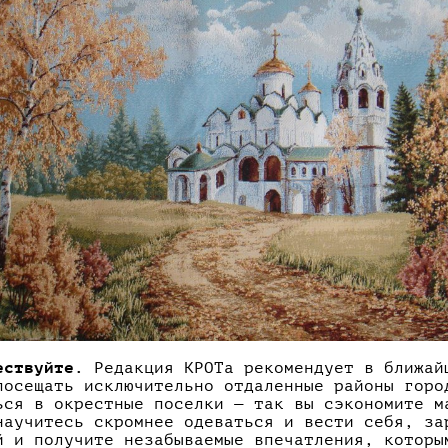
ествуйте.
Редакция КРОТа рекомендует в ближай
посещать исключительно отдаленные районы горо
ься в окрестные поселки — так вы сэкономите м
научитесь скромнее одеваться и вести себя, за
й и получите незабываемые впечатления, которы