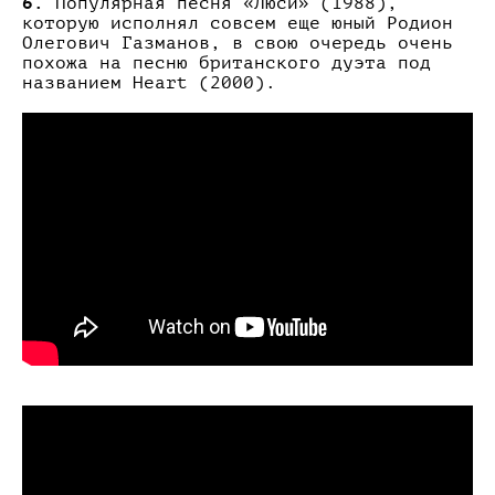
6.
Популярная песня «Люси» (1988),
которую исполнял совсем еще юный Родион
Олегович Газманов, в свою очередь очень
похожа на песню британского дуэта под
названием Heart (2000).