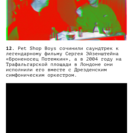
12.
Pet Shop Boys сочинили саундтрек к
легендарному фильму Сергея Эйзенштейна
«Броненосец Потемкин», а в 2004 году на
Трафальгарской площади в Лондоне они
исполнили его вместе с Дрезденским
симфоническим оркестром.