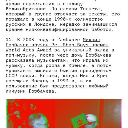
армии переехавших в столицу
Великобритании. По словам Теннета,
который в группе отвечает за тексты, его
поражало в конце 1990-х количество
русских в Лондоне, нередко занимавшихся
крайне низкоквалифицированной работой.
11.
В 2003 году в Гамбурге
Михаил
Горбачев вручил Pet Shop Boys премию
World Arts Award
за уникальный вклад в
поп-музыку, после чего дочь Горбачева
рассказала музыкантам, что играла их
музыку, когда росла в Кремле, а потом
музыканты выпили с бывшим президентом
СССР водки. Кстати, когда Нил и Крис
посещали Москву в 1993-м, в их
пользование был предоставлен любимый
лимузин Горбачева.