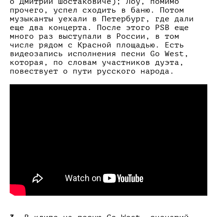
о Дмитрии Шостаковиче); Лоу, помимо
прочего, успел сходить в баню. Потом
музыканты уехали в Петербург, где дали
еще два концерта. После этого PSB еще
много раз выступали в России, в том
числе рядом с Красной площадью. Есть
видеозапись исполнения песни Go West,
которая, по словам участников дуэта,
повествует о пути русского народа.