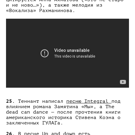
и не ново…»), а также мелодия из
«Вокализа» Рахманинова.
25.
Теннант написал
песню Integral
под
влиянием романа Замятина «Мы», а The
dead can dance — после прочтения книги
американского историка Стивена Коэна о
заключенных ГУЛАГа.
26.
В песне Up and down есть