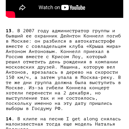
13.
В 2007 году администратор группы и
бывший ее охранник Дейнтон Коннелл погиб
в Москве: он разбился в автокатастрофе
вместе с совладельцем клуба «Крыша мира»
Антоном Антоновым. Коннелл приехал в
Россию вместе с Крисом Лоу, который
решил отметить день рождения в компании
московских друзей. Машина, которую вел
Антонов, врезалась в дерево на скорости
150 км/ч, а затем упала в Москва-реку. В
те же дни группа должна была выступить в
Москве. Из-за гибели Коннела концерт
хотели перенести на 2 декабря, но
выступление так и не состоялось,
поскольку именно на эту дату пришлись
выборы в Госдуму РФ.
14.
В клипе на песню I get along снялась
малоизвестная тогда еще модель Наталья