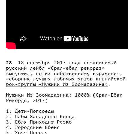
28.
18 сентября 2017 года независимый
русский лейбл «Срал-ебал рекордз»
выпустил, по их собственному выражению,
«сборник лучших любимых хитов английской
рок-группы «Мужики Из Зоомагазина»
.
Мужики Из Зоомагазина: 1000% (
Срал-Ебал
Рекордс, 2017)
1. Дети-Попсоеды
2. Бабы Западного Конца
3. Ебля Приходит Резко
4. Городские Ебеня
5. Хочу Песеля