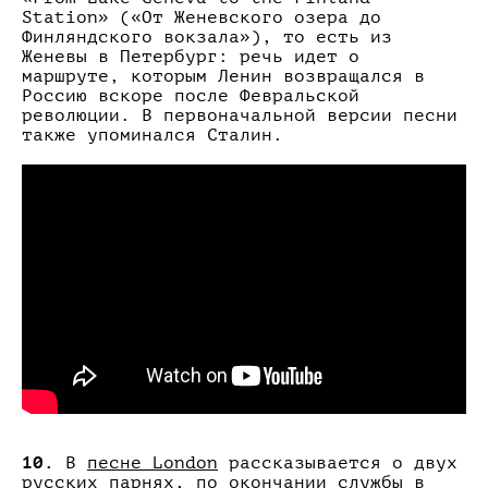
Station» («От Женевского озера до
Финляндского вокзала»), то есть из
Женевы в Петербург: речь идет о
маршруте, которым Ленин возвращался в
Россию вскоре после Февральской
революции. В первоначальной версии песни
также упоминался Сталин.
10.
В
песне London
рассказывается о двух
русских парнях, по окончании службы в