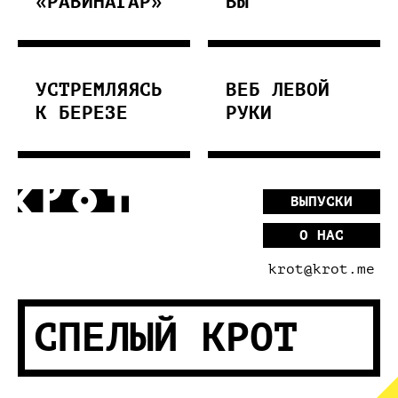
«РАВИНАГАР»
ВЫ
УСТРЕМЛЯЯСЬ
ВЕБ ЛЕВОЙ
К БЕРЕЗЕ
РУКИ
ВЫПУСКИ
О НАС
krot@krot.me
СПЕЛЫЙ КРОТ