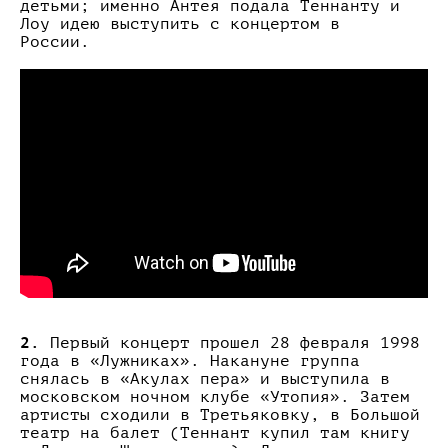
детьми; именно Антея подала Теннанту и
Лоу идею выступить с концертом в
России.
2.
Первый концерт прошел 28 февраля 1998
года в «Лужниках». Накануне группа
снялась в «Акулах пера» и выступила в
московском ночном клубе «Утопия». Затем
артисты сходили в Третьяковку, в Большой
театр на балет (Теннант купил там книгу