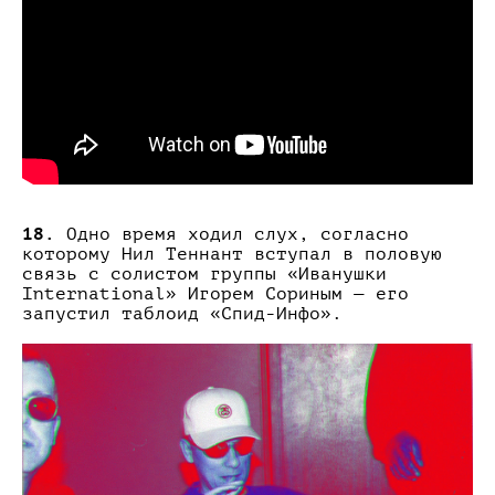
18.
Одно время ходил слух, согласно
которому Нил Теннант вступал в половую
связь с солистом группы «Иванушки
International» Игорем Сориным — его
запустил таблоид «Спид-Инфо».