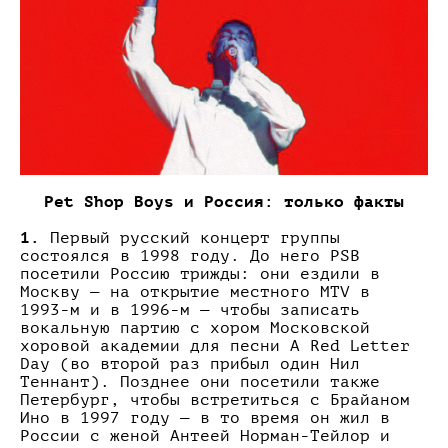
Pet Shop Boys и Россия: только факты
1.
Первый русский концерт группы
состоялся в 1998 году. До него PSB
посетили Россию трижды: они ездили в
Москву — на открытие местного MTV в
1993-м и в 1996-м — чтобы записать
вокальную партию с хором Московской
хоровой академии для песни A Red Letter
Day (во второй раз прибыл один Нил
Теннант). Позднее они посетили также
Петербург, чтобы встретиться с Брайаном
Ино в 1997 году — в то время он жил в
России с женой Антеей Норман-Тейлор и