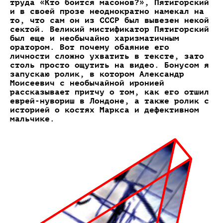
труда «Кто боится масонов?», Пятигорский
и в своей прозе неоднократно намекал на
то, что сам он из СССР был вывезен некой
сектой. Великий мистификатор Пятигорский
был еще и необычайно харизматичным
оратором. Вот почему обаяние его
личности сложно ухватить в тексте, зато
столь просто ощутить на видео. Бонусом я
запускаю ролик, в котором Александр
Моисеевич с необычайной иронией
рассказывает притчу о том, как его отшил
еврей-нувориш в Лондоне, а также ролик с
историей о костях Маркса и дефективном
мальчике.