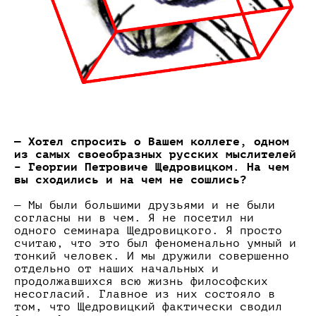
— Хотел спросить о Вашем коллеге, одном
из самых своеобразных русских мыслителей
– Георгии Петровиче Щедровицком. На чем
вы сходились и на чем не сошлись?
— Мы были большими друзьями и не были
согласны ни в чем. Я не посетил ни
одного семинара Щедровицкого. Я просто
считаю, что это был феноменально умный и
тонкий человек. И мы дружили совершенно
отдельно от наших начальных и
продолжавшихся всю жизнь философских
несогласий. Главное из них состояло в
том, что Щедровицкий фактически сводил