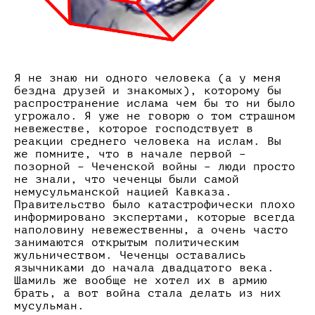
Я не знаю ни одного человека (а у меня
бездна друзей и знакомых), которому бы
распространение ислама чем бы то ни было
угрожало. Я уже не говорю о том страшном
невежестве, которое господствует в
реакции среднего человека на ислам. Вы
же помните, что в начале первой –
позорной – Чеченской войны – люди просто
не знали, что чеченцы были самой
немусульманской нацией Кавказа.
Правительство было катастрофически плохо
информировано экспертами, которые всегда
наполовину невежественны, а очень часто
занимаются открытым политическим
жульничеством. Чеченцы оставались
язычниками до начала двадцатого века.
Шамиль же вообще не хотел их в армию
брать, а вот война стала делать из них
мусульман.