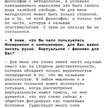
философию к методологии, в условиях
навязываемого марксизма это было своего
рода лазейкой свободы. Но для меня
методология может быть только стороной,
да и то, не всей философии, а только той
ее части, которую я называю
эпистемологией. С этим он никогда бы не
согласился.
— Я знаю, что Вы мало пользуетесь
Интернетом и компьютером, для Вас важно
писать рукой. Виртуальное – феномен для
Вас?
— Для меня это слово имеет чисто научный
смысл как та сторона действительности,
которая обладает только вероятностью
превращения в то, что мы называем
реальностью. В любом мышлении и в
анализе сознания может возникнуть
ситуация, когда рассмотрение
виртуальности может помочь, но мне
думается, что это слово сейчас в
обществе фигурирует как пошлейшая
болтовня. Существует много слов