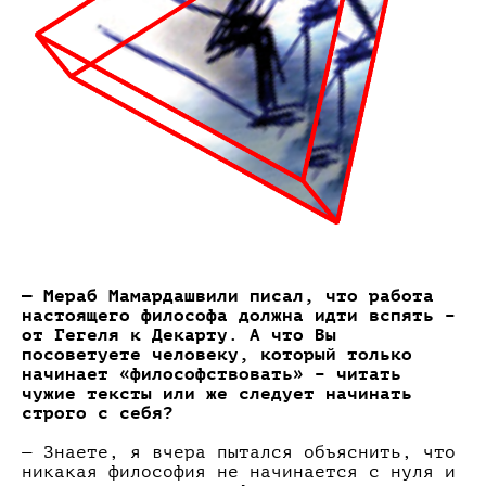
— Мераб Мамардашвили писал, что работа
настоящего философа должна идти вспять –
от Гегеля к Декарту. А что Вы
посоветуете человеку, который только
начинает «философствовать» – читать
чужие тексты или же следует начинать
строго с себя?
— Знаете, я вчера пытался объяснить, что
никакая философия не начинается с нуля и